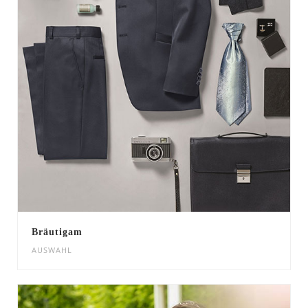
Bräutigam
AUSWAHL