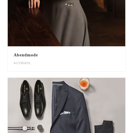
Abendmode
AUSWAHL