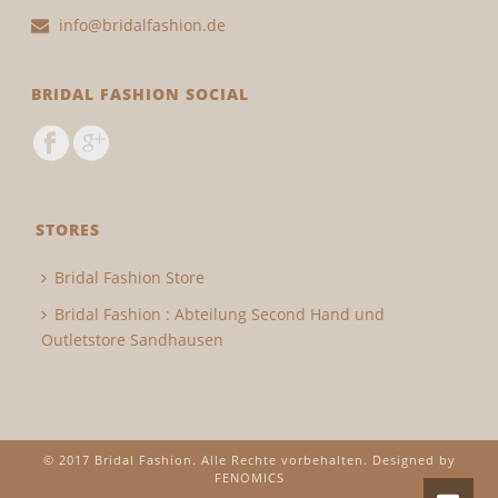
info@bridalfashion.de
BRIDAL FASHION SOCIAL
STORES
Bridal Fashion Store
Bridal Fashion : Abteilung Second Hand und
Outletstore Sandhausen
© 2017 Bridal Fashion. Alle Rechte vorbehalten. Designed by
FENOMICS