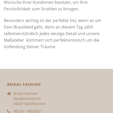
Wünsche ihrer Kundinnen besitzen, um Ihre
Persönlichkeit zum Strahlen zu bringen.
Besonders wichtig ist der perfekte Sitz, wenn es um
Dein Brautkleid geht, denn an diesem Tag zählt
selbstverständlich jedes winzige Detail und unsere
Maßatelier kümmert sich perfektionistisch um die
Vollendung Deiner Träume.
BRIDAL FASHION
Bridal Fashion
Hauptstrasse 54
69207 Sandhausen
06224 - 9062502